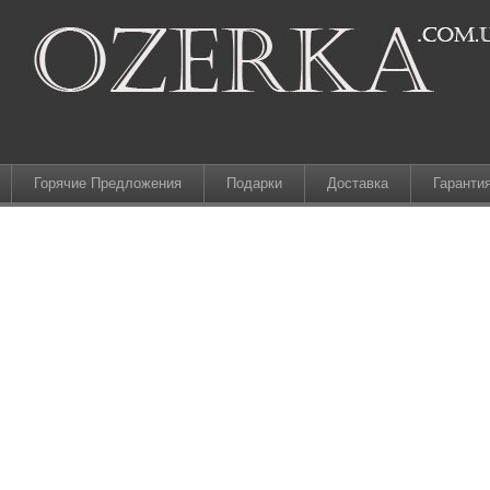
Горячие Предложения
Подарки
Доставка
Гаранти