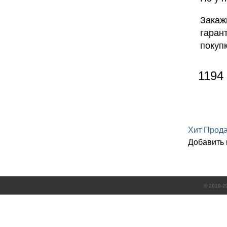
Закажи
гаран
покупк
1194 
Хит Прод
Добавить
© 2010-2