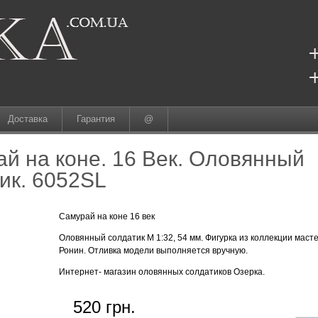
Доставка
Гарантия
@
й на коне. 16 Век. Оловянный
ик. 6052SL
Самурай на коне 16 век
Оловянный солдатик М 1:32, 54 мм. Фигурка из коллекции маст
Ронин. Отливка модели выполняется вручную.
Интернет- магазин оловянных солдатиков Озерка.
520 грн.