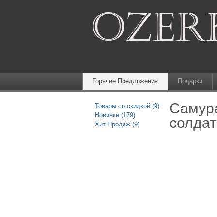
Горячие Предложения
Подарки
Самура
Товары со скидкой (9)
Новинки (179)
солдат
Хит Продаж (9)