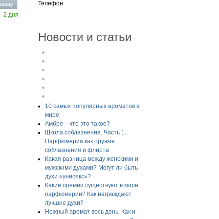
Телефон
— 2 дня
Новости и статьи
10 самых популярных ароматов в
мире
Амбре – что это такое?
Школа соблазнения. Часть 1.
Парфюмерия как оружие
соблазнения и флирта
Какая разница между женскими и
мужскими духами? Могут ли быть
духи «унисекс»?
Какие премии существуют в мире
парфюмерии? Как награждают
лучшие духи?
Нежный аромат весь день. Как и