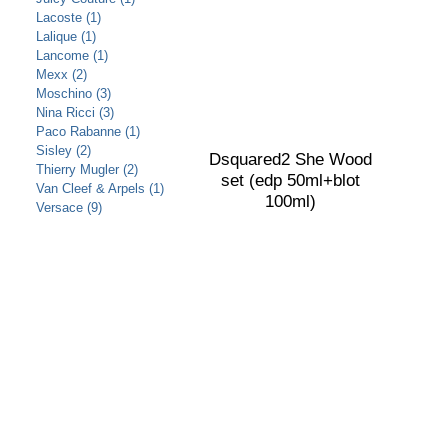
Lacoste (1)
Lalique (1)
Lancome (1)
Mexx (2)
Moschino (3)
Nina Ricci (3)
Paco Rabanne (1)
Sisley (2)
Dsquared2 She Wood
Thierry Mugler (2)
set (edp 50ml+blot
Van Cleef & Arpels (1)
100ml)
Versace (9)