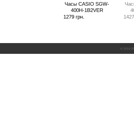
Часы CASIO SGW-
Час
400H-1B2VER
4
1279 грн.
1427
© 2010-2