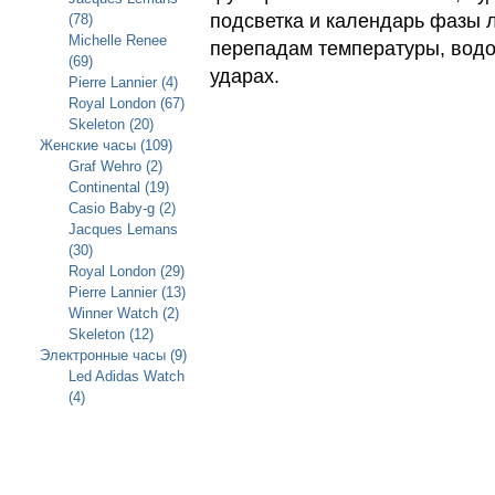
подсветка и календарь фазы 
(78)
Michelle Renee
перепадам температуры, вод
(69)
ударах.
Pierre Lannier (4)
Royal London (67)
Skeleton (20)
Женские часы (109)
Graf Wehro (2)
Continental (19)
Casio Baby-g (2)
Jacques Lemans
(30)
Royal London (29)
Pierre Lannier (13)
Winner Watch (2)
Skeleton (12)
Электронные часы (9)
Led Adidas Watch
(4)