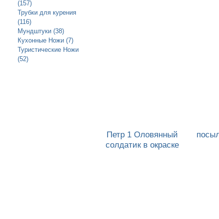
(157)
Трубки для курения
(116)
Мундштуки (38)
Кухонные Ножи (7)
Туристические Ножи
(52)
Петр 1 Оловянный
посы
солдатик в окраске