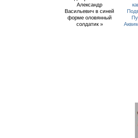
Александр
ка
Васильевич в синей
Под
форме оловянный
Пу
солдатик »
Аквим