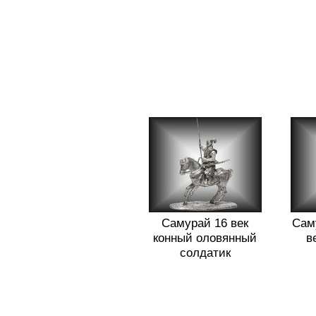
Самурай 16 век
Сам
конный оловянный
в
солдатик