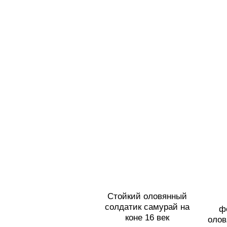
Стойкий оловянный
солдатик самурай на
ф
коне 16 век
олов