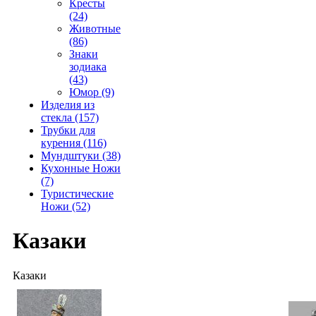
Кресты
(24)
Животные
(86)
Знаки
зодиака
(43)
Юмор (9)
Изделия из
стекла (157)
Трубки для
курения (116)
Мундштуки (38)
Кухонные Ножи
(7)
Туристические
Ножи (52)
Казаки
Казаки