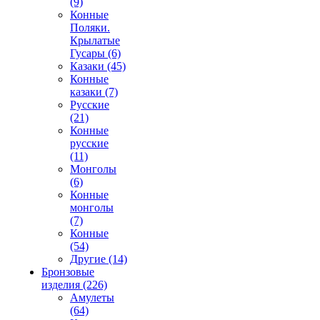
(9)
Конные
Поляки.
Крылатые
Гусары (6)
Казаки (45)
Конные
казаки (7)
Русские
(21)
Конные
русские
(11)
Монголы
(6)
Конные
монголы
(7)
Конные
(54)
Другие (14)
Бронзовые
изделия (226)
Амулеты
(64)