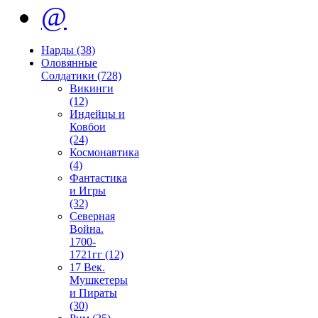
@
Нарды (38)
Оловянные
Солдатики (728)
Викинги
(12)
Индейцы и
Ковбои
(24)
Космонавтика
(4)
Фантастика
и Игры
(32)
Северная
Война.
1700-
1721гг (12)
17 Век.
Мушкетеры
и Пираты
(30)