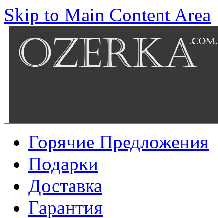
Skip to Main Content Area
Горячие Предложения
Подарки
Доставка
Гарантия