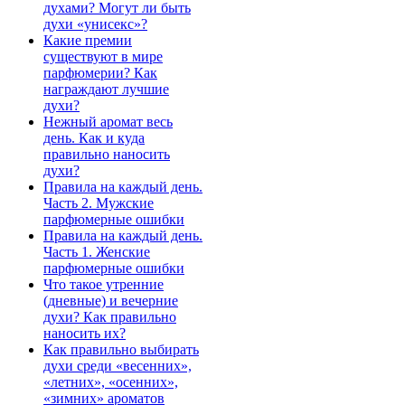
духами? Могут ли быть
духи «унисекс»?
Какие премии
существуют в мире
парфюмерии? Как
награждают лучшие
духи?
Нежный аромат весь
день. Как и куда
правильно наносить
духи?
Правила на каждый день.
Часть 2. Мужские
парфюмерные ошибки
Правила на каждый день.
Часть 1. Женские
парфюмерные ошибки
Что такое утренние
(дневные) и вечерние
духи? Как правильно
наносить их?
Как правильно выбирать
духи среди «весенних»,
«летних», «осенних»,
«зимних» ароматов