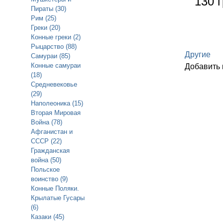
130 г
Пираты (30)
Рим (25)
Греки (20)
Конные греки (2)
Рыцарство (88)
Другие
Самураи (85)
Конные самураи
Добавить
(18)
Средневековье
(29)
Наполеоника (15)
Вторая Мировая
Война (78)
Афганистан и
СССР (22)
Гражданская
война (50)
Польское
воинство (9)
Конные Поляки.
Крылатые Гусары
(6)
Казаки (45)