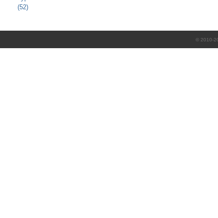
(52)
© 2010-2