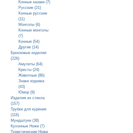
Конные казаки (7)
Русские (21)
Конные русские
(11)
Монголы (6)
Конные монголы
(7)
Конные (54)
Другие (14)
Бронзовые изделия
(226)
Амулеты (64)
Кресты (24)
Животные (86)
Знаки зодиака
(43)
Юмор (9)
Изделия из стекла
(157)
Трубки для курения
(116)
Мундштуки (38)
Кухонные Ножи (7)
Туристические Ножи