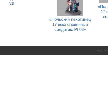
(52)
«Пол
17 
со
«Польский пехотинец
17 века оловянный
солдатик. Pl-03»
© 2010-2