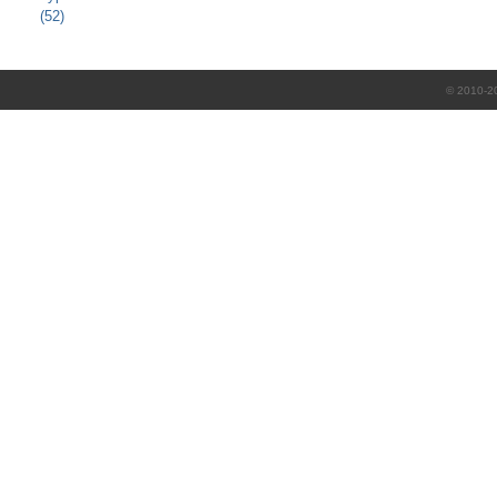
(52)
© 2010-2