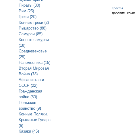
Пираты (30)
Кресты
Рим (25)
Добавить ком
Греки (20)
Конные греки (2)
Рыцарство (88)
Самураи (85)
Конные самураи
(18)
Средневековье
(29)
Наполеоника (15)
Вторая Мировая
Война (78)
Афганистан и
СССР (22)
Гражданская
война (50)
Польское
воинство (9)
Конные Поляки.
Крылатые Гусары
(6)
Казаки (45)