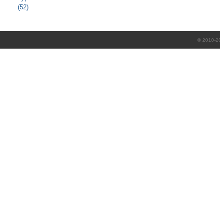
(52)
© 2010-2