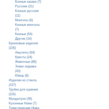
Конные казаки (7)
Русские (21)
Конные русские
(11)
Монголы (6)
Конные монголы
(7)
Конные (54)
Другие (14)
Бронзовые изделия
(226)
Амулеты (64)
Кресты (24)
Животные (86)
Знаки зодиака
(43)
Юмор (9)
Изделия из стекла
(157)
Трубки для курения
(116)
Мундштуки (38)
Кухонные Ножи (7)
Туристические Ножи