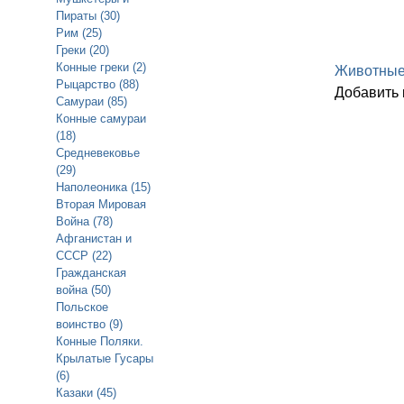
Пираты (30)
Рим (25)
Греки (20)
Конные греки (2)
Животны
Рыцарство (88)
Добавить
Самураи (85)
Конные самураи
(18)
Средневековье
(29)
Наполеоника (15)
Вторая Мировая
Война (78)
Афганистан и
СССР (22)
Гражданская
война (50)
Польское
воинство (9)
Конные Поляки.
Крылатые Гусары
(6)
Казаки (45)