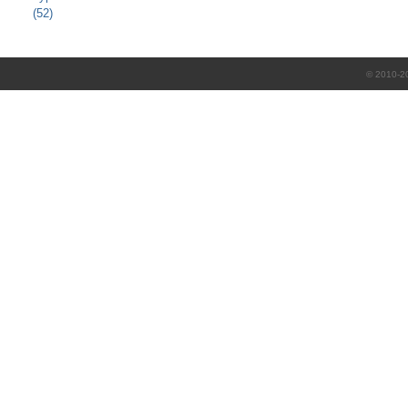
(52)
© 2010-2