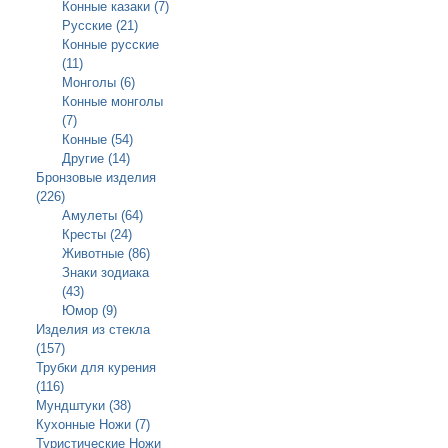
Конные казаки (7)
Русские (21)
Конные русские
(11)
Монголы (6)
Конные монголы
(7)
Конные (54)
Другие (14)
Бронзовые изделия
(226)
Амулеты (64)
Кресты (24)
Животные (86)
Знаки зодиака
(43)
Юмор (9)
Изделия из стекла
(157)
Трубки для курения
(116)
Мундштуки (38)
Кухонные Ножи (7)
Туристические Ножи