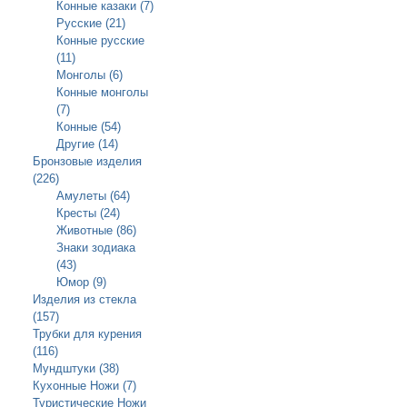
Конные казаки (7)
Русские (21)
Конные русские
(11)
Монголы (6)
Конные монголы
(7)
Конные (54)
Другие (14)
Бронзовые изделия
(226)
Амулеты (64)
Кресты (24)
Животные (86)
Знаки зодиака
(43)
Юмор (9)
Изделия из стекла
(157)
Трубки для курения
(116)
Мундштуки (38)
Кухонные Ножи (7)
Туристические Ножи