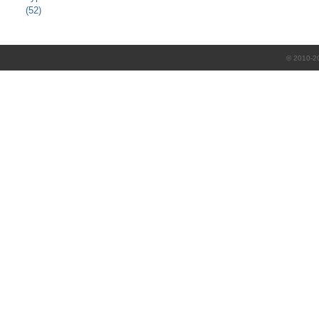
(52)
© 2010-2