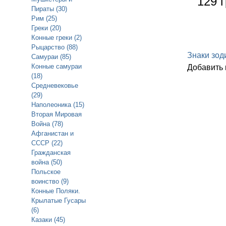
129 г
Пираты (30)
Рим (25)
Греки (20)
Конные греки (2)
Рыцарство (88)
Знаки зод
Самураи (85)
Конные самураи
Добавить
(18)
Средневековье
(29)
Наполеоника (15)
Вторая Мировая
Война (78)
Афганистан и
СССР (22)
Гражданская
война (50)
Польское
воинство (9)
Конные Поляки.
Крылатые Гусары
(6)
Казаки (45)