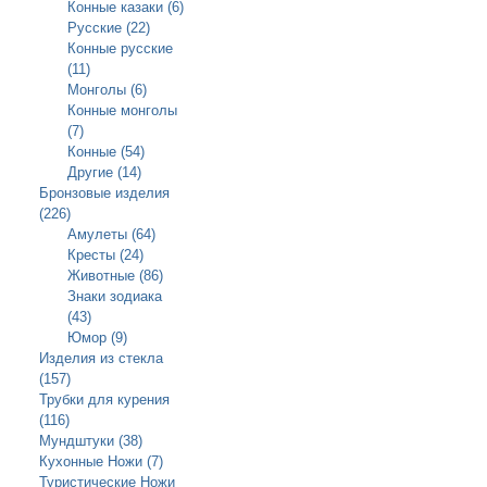
Конные казаки (6)
Русские (22)
Конные русские
(11)
Монголы (6)
Конные монголы
(7)
Конные (54)
Другие (14)
Бронзовые изделия
(226)
Амулеты (64)
Кресты (24)
Животные (86)
Знаки зодиака
(43)
Юмор (9)
Изделия из стекла
(157)
Трубки для курения
(116)
Мундштуки (38)
Кухонные Ножи (7)
Туристические Ножи