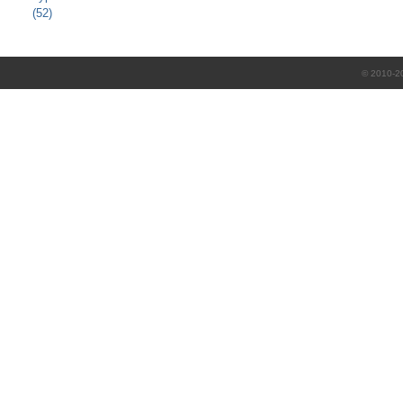
(52)
© 2010-2