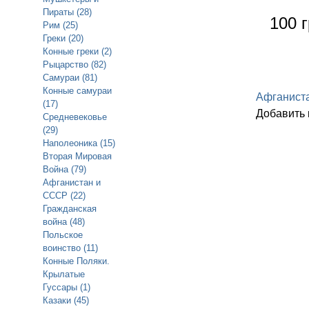
Пираты (28)
100 г
Рим (25)
Греки (20)
Конные греки (2)
Рыцарство (82)
Самураи (81)
Конные самураи
Афганист
(17)
Добавить
Средневековье
(29)
Наполеоника (15)
Вторая Мировая
Война (79)
Афганистан и
СССР (22)
Гражданская
война (48)
Польское
воинство (11)
Конные Поляки.
Крылатые
Гуссары (1)
Казаки (45)