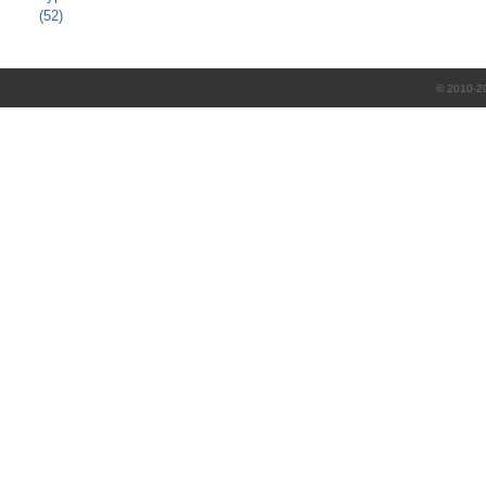
(52)
© 2010-2