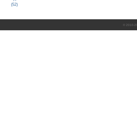
(52)
© 2010-2