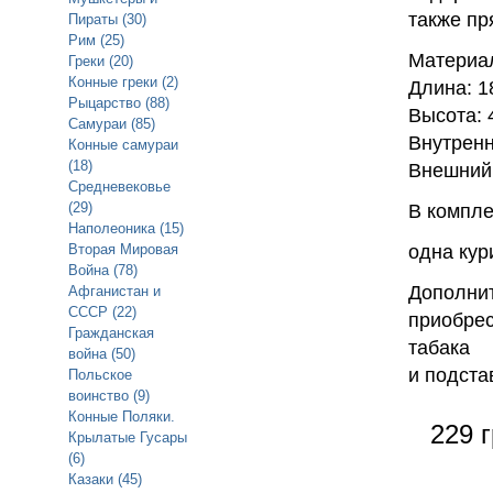
также пр
Пираты (30)
Рим (25)
Материал
Греки (20)
Конные греки (2)
Длина: 1
Рыцарство (88)
Высота: 
Самураи (85)
Внутренн
Конные самураи
(18)
Внешний 
Средневековье
(29)
В компле
Наполеоника (15)
Вторая Мировая
одна кур
Война (78)
Дополнит
Афганистан и
СССР (22)
приобрес
Гражданская
табака
война (50)
и подста
Польское
воинство (9)
Конные Поляки.
229 г
Крылатые Гусары
(6)
Казаки (45)