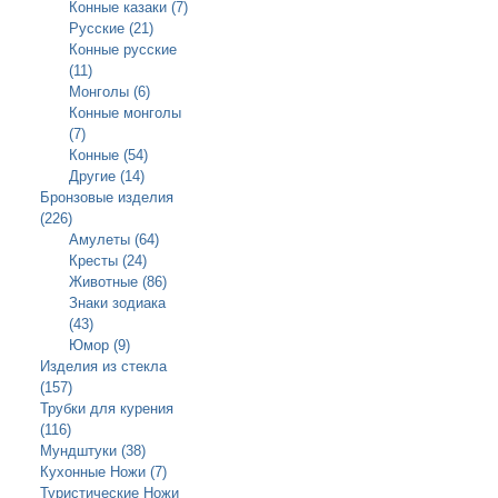
Конные казаки (7)
Русские (21)
Конные русские
(11)
Монголы (6)
Конные монголы
(7)
Конные (54)
Другие (14)
Бронзовые изделия
(226)
Амулеты (64)
Кресты (24)
Животные (86)
Знаки зодиака
(43)
Юмор (9)
Изделия из стекла
(157)
Трубки для курения
(116)
Мундштуки (38)
Кухонные Ножи (7)
Туристические Ножи