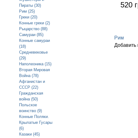
520 г
Пираты (30)
Рим (25)
Греки (20)
Конные греки (2)
Рыцарство (88)
Самураи (85)
Рим
Конные самураи
Добавить
(18)
Средневековье
(29)
Наполеоника (15)
Вторая Мировая
Война (78)
Афганистан и
СССР (22)
Гражданская
война (50)
Польское
воинство (9)
Конные Поляки.
Крылатые Гусары
(6)
Казаки (45)