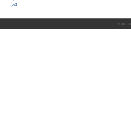
(52)
© 2010-2