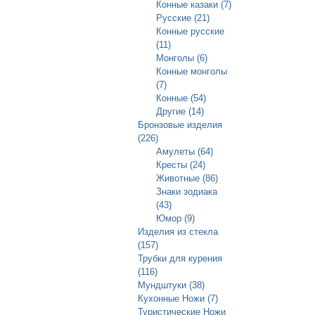
Конные казаки (7)
Русские (21)
Конные русские
(11)
Монголы (6)
Конные монголы
(7)
Конные (54)
Другие (14)
Бронзовые изделия
(226)
Амулеты (64)
Кресты (24)
Животные (86)
Знаки зодиака
(43)
Юмор (9)
Изделия из стекла
(157)
Трубки для курения
(116)
Мундштуки (38)
Кухонные Ножи (7)
Туристические Ножи