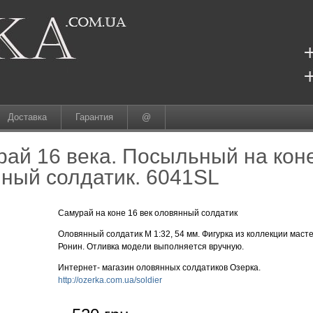
Доставка
Гарантия
@
ай 16 века. Посыльный на коне
ный солдатик. 6041SL
Самурай на коне 16 век оловянный солдатик
Оловянный солдатик М 1:32, 54 мм. Фигурка из коллекции маст
Ронин. Отливка модели выполняется вручную.
Интернет- магазин оловянных солдатиков Озерка.
http://ozerka.com.ua/soldier