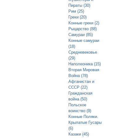
Пираты (30)
Рим (25)
Греки (20)
Конные греки (2)
Рыцарство (88)
Самураи (85)
Конные самураи
(18)
Средневековье
(29)
Наполеоника (15)
Вторая Мировая
Война (78)
Афганистан и
СССР (22)
Гражданская
война (50)
Польское
воинство (9)
Конные Поляки.
Крылатые Гусары
(6)
Казаки (45)