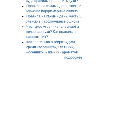
куда правильно наносить духи?
Правила на каждый день. Часть 2.
Мужские парфюмерные ошибки
Правила на каждый день. Часть 1.
Женские парфюмерные ошибки
Что такое утренние (дневные) и
вечерние духи? Как правильно
наносить их?
Как правильно выбирать духи
среди «весенних», «летних»,
«осенних», «зимних» ароматов
подробнее