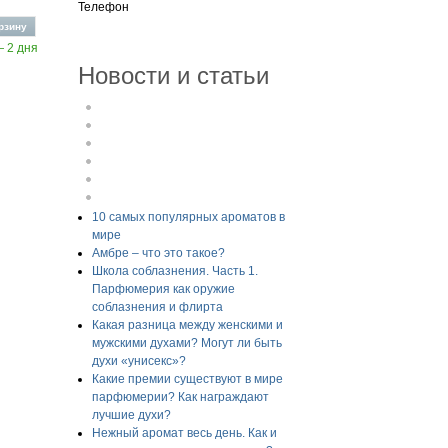
Телефон
— 2 дня
Новости и статьи
10 самых популярных ароматов в
мире
Амбре – что это такое?
Школа соблазнения. Часть 1.
Парфюмерия как оружие
соблазнения и флирта
Какая разница между женскими и
мужскими духами? Могут ли быть
духи «унисекс»?
Какие премии существуют в мире
парфюмерии? Как награждают
лучшие духи?
Нежный аромат весь день. Как и