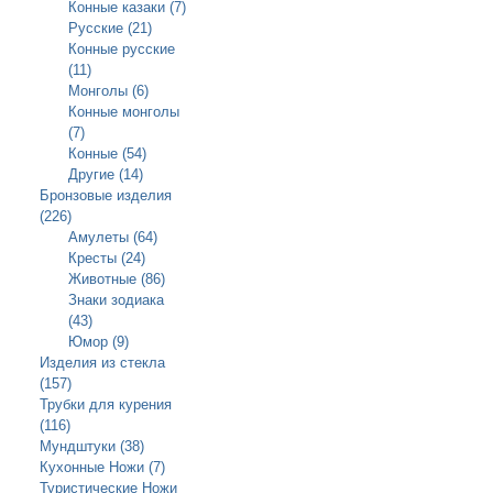
Конные казаки (7)
Русские (21)
Конные русские
(11)
Монголы (6)
Конные монголы
(7)
Конные (54)
Другие (14)
Бронзовые изделия
(226)
Амулеты (64)
Кресты (24)
Животные (86)
Знаки зодиака
(43)
Юмор (9)
Изделия из стекла
(157)
Трубки для курения
(116)
Мундштуки (38)
Кухонные Ножи (7)
Туристические Ножи