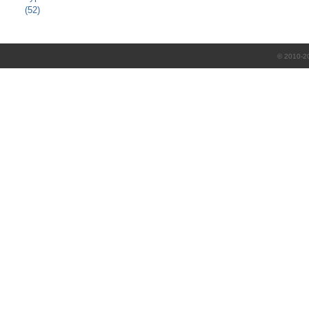
(52)
© 2010-2