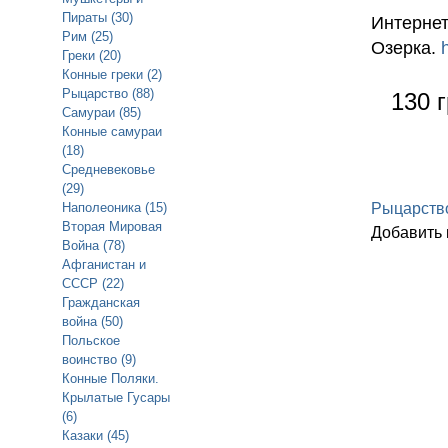
Пираты (30)
Интернет
Рим (25)
Озерка.
Греки (20)
Конные греки (2)
Рыцарство (88)
130 г
Самураи (85)
Конные самураи
(18)
Средневековье
(29)
Рыцарств
Наполеоника (15)
Вторая Мировая
Добавить
Война (78)
Афганистан и
СССР (22)
Гражданская
война (50)
Польское
воинство (9)
Конные Поляки.
Крылатые Гусары
(6)
Казаки (45)