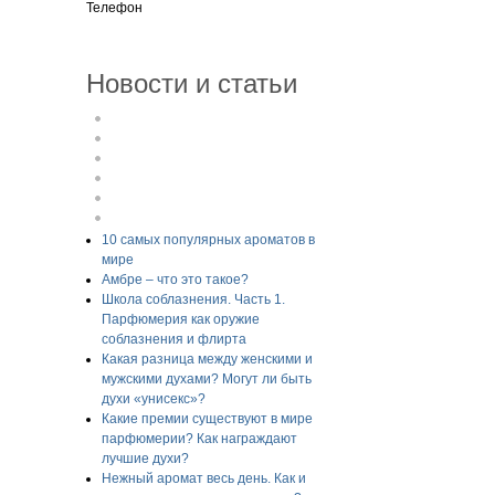
Телефон
Новости и статьи
10 самых популярных ароматов в
мире
Амбре – что это такое?
Школа соблазнения. Часть 1.
Парфюмерия как оружие
соблазнения и флирта
Какая разница между женскими и
мужскими духами? Могут ли быть
духи «унисекс»?
Какие премии существуют в мире
парфюмерии? Как награждают
лучшие духи?
Нежный аромат весь день. Как и