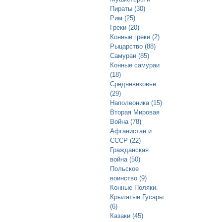
Пираты (30)
Рим (25)
Греки (20)
Конные греки (2)
Рыцарство (88)
Самураи (85)
Конные самураи
(18)
Средневековье
(29)
Наполеоника (15)
Вторая Мировая
Война (78)
Афганистан и
СССР (22)
Гражданская
война (50)
Польское
воинство (9)
Конные Поляки.
Крылатые Гусары
(6)
Казаки (45)