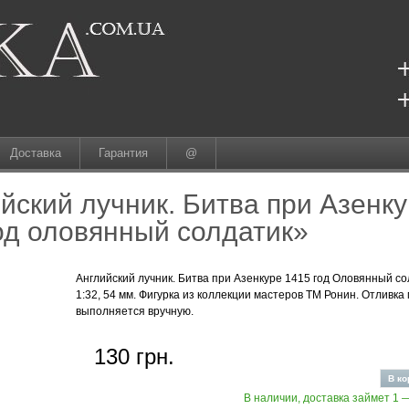
Доставка
Гарантия
@
йский лучник. Битва при Азенк
од оловянный солдатик»
Английский лучник. Битва при Азенкуре 1415 год Оловянный с
1:32, 54 мм. Фигурка из коллекции мастеров ТМ Ронин. Отливка
выполняется вручную.
130 грн.
В наличии, доставка займет 1 