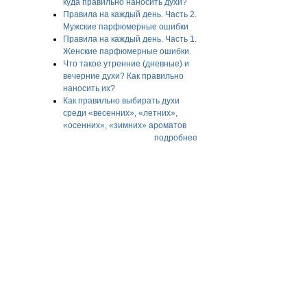
куда правильно наносить духи?
Правила на каждый день. Часть 2.
Мужские парфюмерные ошибки
Правила на каждый день. Часть 1.
Женские парфюмерные ошибки
Что такое утренние (дневные) и
вечерние духи? Как правильно
наносить их?
Как правильно выбирать духи
среди «весенних», «летних»,
«осенних», «зимних» ароматов
подробнее