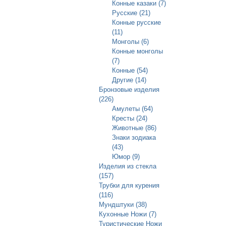
Конные казаки (7)
Русские (21)
Конные русские
(11)
Монголы (6)
Конные монголы
(7)
Конные (54)
Другие (14)
Бронзовые изделия
(226)
Амулеты (64)
Кресты (24)
Животные (86)
Знаки зодиака
(43)
Юмор (9)
Изделия из стекла
(157)
Трубки для курения
(116)
Мундштуки (38)
Кухонные Ножи (7)
Туристические Ножи