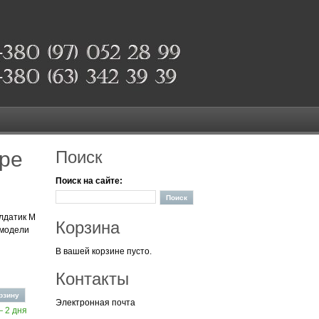
уре
Поиск
Поиск на сайте:
олдатик М
Корзина
 модели
В вашей корзине пусто.
Контакты
Электронная почта
— 2 дня