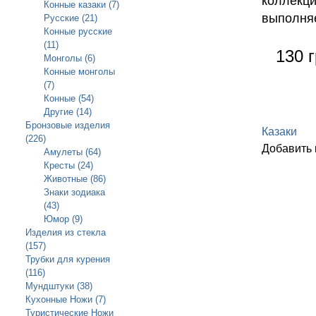
коллекци
Конные казаки (7)
выполняе
Русские (21)
Конные русские
(11)
130 г
Монголы (6)
Конные монголы
(7)
Конные (54)
Другие (14)
Бронзовые изделия
Казаки
(226)
Добавить
Амулеты (64)
Кресты (24)
Животные (86)
Знаки зодиака
(43)
Юмор (9)
Изделия из стекла
(157)
Трубки для курения
(116)
Мундштуки (38)
Кухонные Ножи (7)
Туристические Ножи