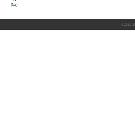
(52)
© 2010-2