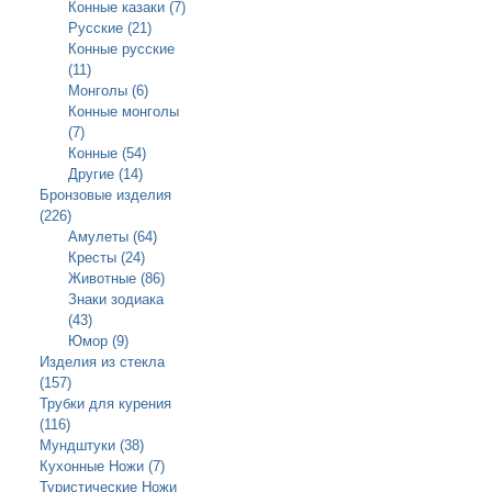
Конные казаки (7)
Русские (21)
Конные русские
(11)
Монголы (6)
Конные монголы
(7)
Конные (54)
Другие (14)
Бронзовые изделия
(226)
Амулеты (64)
Кресты (24)
Животные (86)
Знаки зодиака
(43)
Юмор (9)
Изделия из стекла
(157)
Трубки для курения
(116)
Мундштуки (38)
Кухонные Ножи (7)
Туристические Ножи