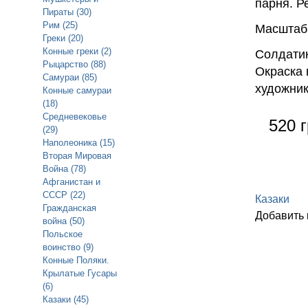
парня. Р
Пираты (30)
Рим (25)
Масштаб 
Греки (20)
Конные греки (2)
Солдатик
Рыцарство (88)
Окраска 
Самураи (85)
художни
Конные самураи
(18)
Средневековье
520 г
(29)
Наполеоника (15)
Вторая Мировая
Война (78)
Афганистан и
СССР (22)
Казаки
Гражданская
Добавить
война (50)
Польское
воинство (9)
Конные Поляки.
Крылатые Гусары
(6)
Казаки (45)