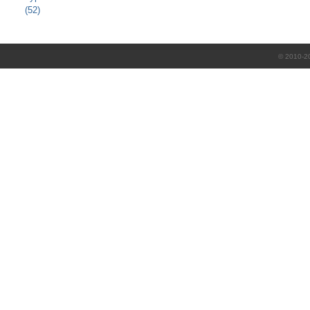
(52)
© 2010-2