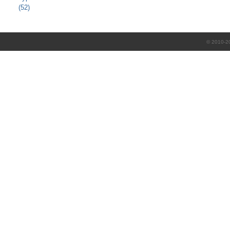
(52)
© 2010-2