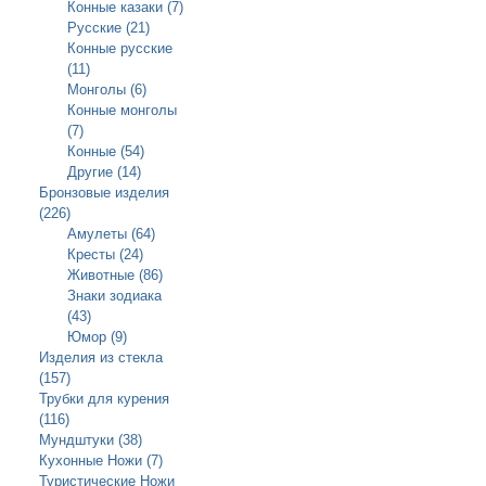
Конные казаки (7)
Русские (21)
Конные русские
(11)
Монголы (6)
Конные монголы
(7)
Конные (54)
Другие (14)
Бронзовые изделия
(226)
Амулеты (64)
Кресты (24)
Животные (86)
Знаки зодиака
(43)
Юмор (9)
Изделия из стекла
(157)
Трубки для курения
(116)
Мундштуки (38)
Кухонные Ножи (7)
Туристические Ножи