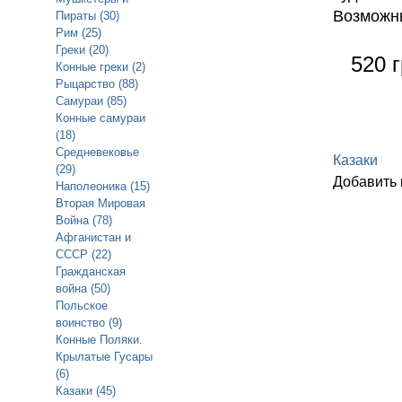
Возможны
Пираты (30)
Рим (25)
Греки (20)
520 г
Конные греки (2)
Рыцарство (88)
Самураи (85)
Конные самураи
(18)
Средневековье
Казаки
(29)
Добавить
Наполеоника (15)
Вторая Мировая
Война (78)
Афганистан и
СССР (22)
Гражданская
война (50)
Польское
воинство (9)
Конные Поляки.
Крылатые Гусары
(6)
Казаки (45)