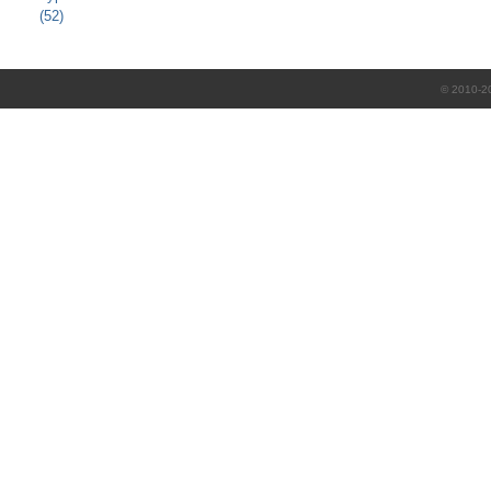
(52)
© 2010-2