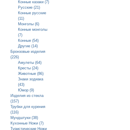
Конные казаки (7)
Русские (21)
Конные русские
(11)
Монголы (6)
Конные монголы
(7)
Конные (54)
Другие (14)
Бронзовые изделия
(226)
Амулеты (64)
Кресты (24)
Животные (86)
Знаки зодиака
(43)
Юмор (9)
Изделия из стекла
(157)
Трубки для курения
(116)
Мундштуки (38)
Кухонные Ножи (7)
Туристические Ножи