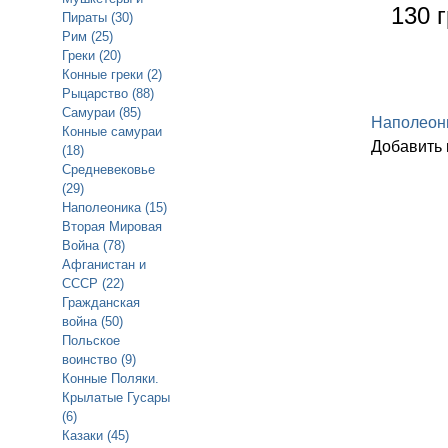
130 г
Пираты (30)
Рим (25)
Греки (20)
Конные греки (2)
Рыцарство (88)
Самураи (85)
Наполеон
Конные самураи
Добавить
(18)
Средневековье
(29)
Наполеоника (15)
Вторая Мировая
Война (78)
Афганистан и
СССР (22)
Гражданская
война (50)
Польское
воинство (9)
Конные Поляки.
Крылатые Гусары
(6)
Казаки (45)