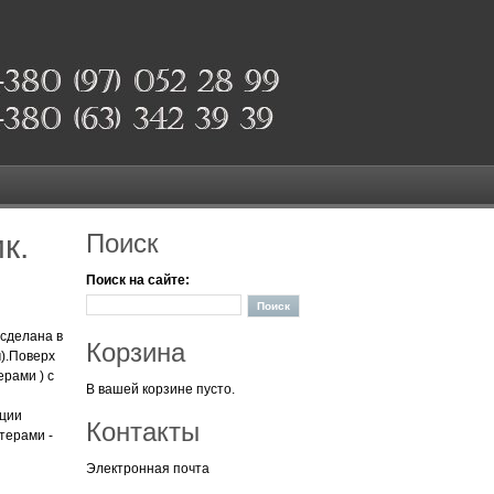
к.
Поиск
Поиск на сайте:
 сделана в
Корзина
м).Поверх
рами ) с
В вашей корзине пусто.
кции
Контакты
терами -
Электронная почта