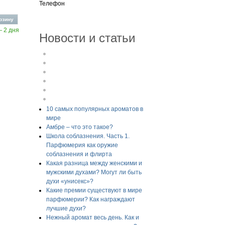
Телефон
— 2 дня
Новости и статьи
10 самых популярных ароматов в
мире
Амбре – что это такое?
Школа соблазнения. Часть 1.
Парфюмерия как оружие
соблазнения и флирта
Какая разница между женскими и
мужскими духами? Могут ли быть
духи «унисекс»?
Какие премии существуют в мире
парфюмерии? Как награждают
лучшие духи?
Нежный аромат весь день. Как и