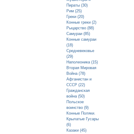
Пираты (30)
Рим (25)
Греки (20)
Конные греки (2)
Рыцарство (88)
Самураи (85)
Конные самураи
(18)
Средневековье
(29)
Наполеоника (15)
Вторая Мировая
Война (78)
Афганистан и
СССР (22)
Гражданская
война (50)
Польское
воинство (9)
Конные Поляки.
Крылатые Гусары
(6)
Казаки (45)