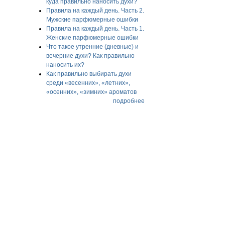
куда правильно наносить духи?
Правила на каждый день. Часть 2.
Мужские парфюмерные ошибки
Правила на каждый день. Часть 1.
Женские парфюмерные ошибки
Что такое утренние (дневные) и
вечерние духи? Как правильно
наносить их?
Как правильно выбирать духи
среди «весенних», «летних»,
«осенних», «зимних» ароматов
подробнее