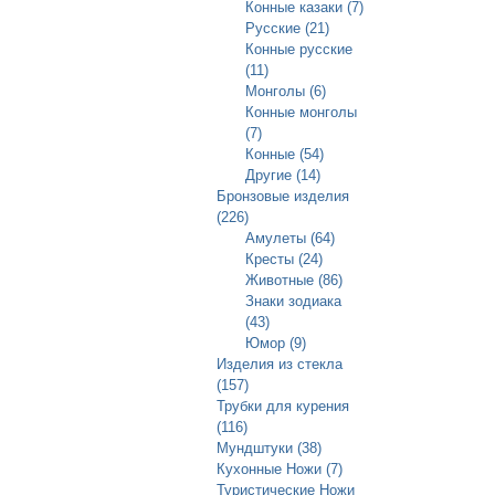
Конные казаки (7)
Русские (21)
Конные русские
(11)
Монголы (6)
Конные монголы
(7)
Конные (54)
Другие (14)
Бронзовые изделия
(226)
Амулеты (64)
Кресты (24)
Животные (86)
Знаки зодиака
(43)
Юмор (9)
Изделия из стекла
(157)
Трубки для курения
(116)
Мундштуки (38)
Кухонные Ножи (7)
Туристические Ножи