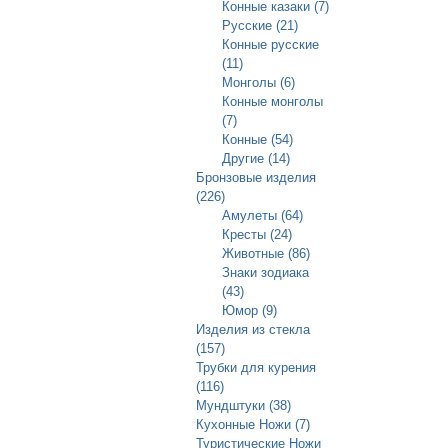
Конные казаки (7)
Русские (21)
Конные русские
(11)
Монголы (6)
Конные монголы
(7)
Конные (54)
Другие (14)
Бронзовые изделия
(226)
Амулеты (64)
Кресты (24)
Животные (86)
Знаки зодиака
(43)
Юмор (9)
Изделия из стекла
(157)
Трубки для курения
(116)
Мундштуки (38)
Кухонные Ножи (7)
Туристические Ножи