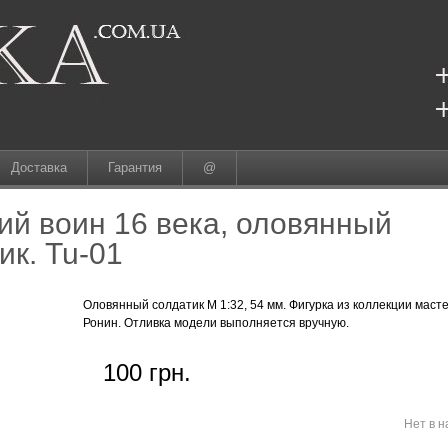
Доставка
Гарантия
@
ий воин 16 века, оловянный
ик. Tu-01
Оловянный солдатик М 1:32, 54 мм. Фигурка из коллекции маст
Ронин. Отливка модели выполняется вручную.
100 грн.
Нет в 