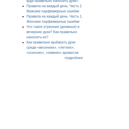
куда правильно наносить духи?
Правила на каждый день. Часть 2.
Мужские парфюмерные ошибки
Правила на каждый день. Часть 1.
Женские парфюмерные ошибки
Что такое утренние (дневные) и
вечерние духи? Как правильно
наносить их?
Как правильно выбирать духи
среди «весенних», «летних»,
«осенних», «зимних» ароматов
подробнее