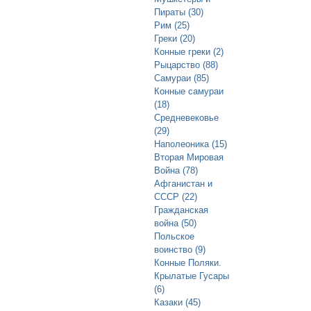
Пираты (30)
Рим (25)
Греки (20)
Конные греки (2)
Рыцарство (88)
Самураи (85)
Конные самураи
(18)
Средневековье
(29)
Наполеоника (15)
Вторая Мировая
Война (78)
Афганистан и
СССР (22)
Гражданская
война (50)
Польское
воинство (9)
Конные Поляки.
Крылатые Гусары
(6)
Казаки (45)