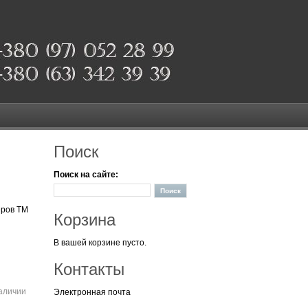
Поиск
Поиск на сайте:
еров ТМ
Корзина
В вашей корзине пусто.
Контакты
наличии
Электронная почта