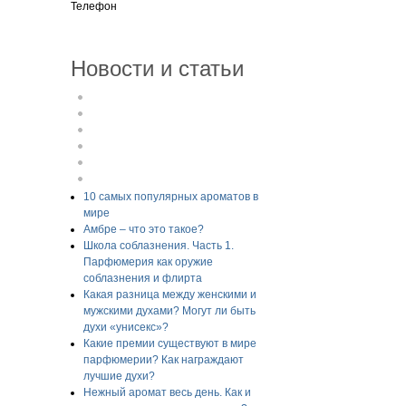
Телефон
Новости и статьи
10 самых популярных ароматов в
мире
Амбре – что это такое?
Школа соблазнения. Часть 1.
Парфюмерия как оружие
соблазнения и флирта
Какая разница между женскими и
мужскими духами? Могут ли быть
духи «унисекс»?
Какие премии существуют в мире
парфюмерии? Как награждают
лучшие духи?
Нежный аромат весь день. Как и