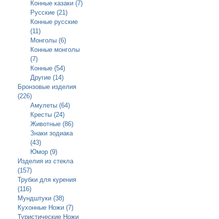
Конные казаки (7)
Русские (21)
Конные русские
(11)
Монголы (6)
Конные монголы
(7)
Конные (54)
Другие (14)
Бронзовые изделия
(226)
Амулеты (64)
Кресты (24)
Животные (86)
Знаки зодиака
(43)
Юмор (9)
Изделия из стекла
(157)
Трубки для курения
(116)
Мундштуки (38)
Кухонные Ножи (7)
Туристические Ножи