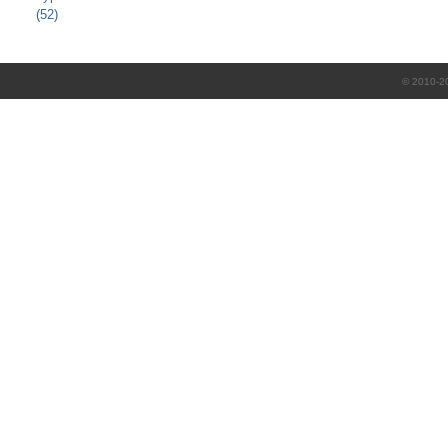
(52)
© 2010-2