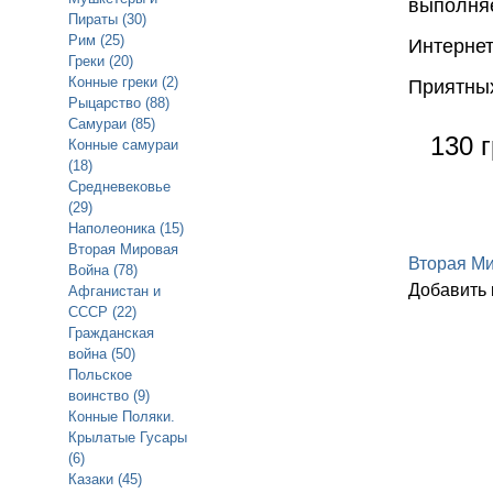
выполняе
Пираты (30)
Рим (25)
Интернет
Греки (20)
Конные греки (2)
Приятных
Рыцарство (88)
Самураи (85)
130 г
Конные самураи
(18)
Средневековье
(29)
Наполеоника (15)
Вторая Мировая
Вторая М
Война (78)
Добавить
Афганистан и
СССР (22)
Гражданская
война (50)
Польское
воинство (9)
Конные Поляки.
Крылатые Гусары
(6)
Казаки (45)